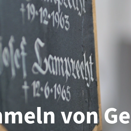
meln von Ge