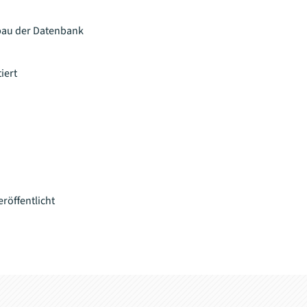
au der Datenbank
iert
eröffentlicht