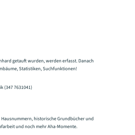
eonhard getauft wurden, werden erfasst. Danach
mbäume, Statistiken, Suchfunktionen!
ik (347 7631041)
lte Hausnummern, historische Grundbücher und
opfarbeit und noch mehr Aha-Momente.