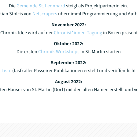
Die
Gemeinde St. Leonh
ard
steigt als Projektpartnerin ein.
tian Stolcis von
Netscrapers
übernimmt Programmierung und Aufb
November 2022:
 Chronik-Idee wird auf der
Chronist*inne
n-Tagung
in Bozen präsent
Oktober 2022:
Die ersten
Chronik-Workshops
in St. Martin starten
September 2022:
Liste
(fast) aller Passeirer Publikationen erstellt und veröffentlicht
August 2022:
lten Häuser von St. Martin (Dorf) mit den alten Namen erstellt und v