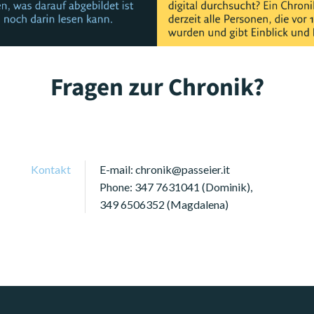
Fragen zur Chronik?
Kontakt
E-mail:
chronik@passeier.it
Phone: 347 7631041 (Dominik),
349 6506352 (Magdalena)