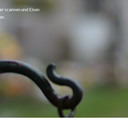
er scannen und Eisen
en.