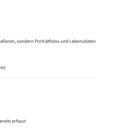
rafieren, sondern Porträtfotos und Lebensdaten
um)
reits erfasst