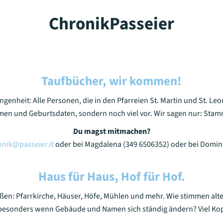
ChronikPasseier
Taufbücher, wir kommen!
angenheit: Alle Personen, die in den Pfarreien St. Martin und St. L
men und Geburtsdaten, sondern noch viel vor. Wir sagen nur: Stam
Du magst mitmachen?
onik@passeier.it
oder bei Magdalena (349 6506352) oder bei Domin
Haus für Haus, Hof für Hof.
ußen: Pfarrkirche, Häuser, Höfe, Mühlen und mehr. Wie stimmen a
, besonders wenn Gebäude und Namen sich ständig ändern? Viel K