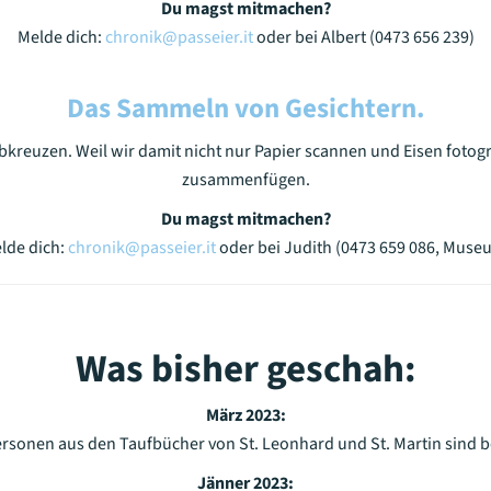
Du magst mitmachen?
Melde dich:
chronik@passeier.it
oder bei Albert (0473 656 239)
Das Sammeln von Gesichtern.
bkreuzen. Weil wir damit nicht nur Papier scannen und Eisen fotog
zusammenfügen.
Du magst mitmachen?
lde dich:
chronik@passeier.it
oder bei Judith (0473 659 086, Muse
Was bisher geschah:
März 2023:
rsonen aus den Taufbücher von St. Leonhard und St. Martin sind be
Jänner 2023: