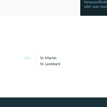
Ort
St. Martin
St. Leonhard